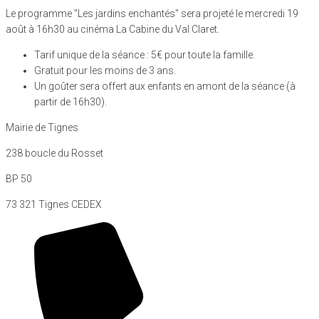
Le programme "Les jardins enchantés" sera projeté le mercredi 19
août à 16h30 au cinéma La Cabine du Val Claret.
Tarif unique de la séance : 5€ pour toute la famille.
Gratuit pour les moins de 3 ans.
Un goûter sera offert aux enfants en amont de la séance (à
partir de 16h30).
Mairie de Tignes
238 boucle du Rosset
BP 50
73 321 Tignes CEDEX