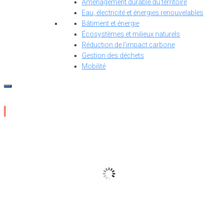
Aménagement durable du territoire
Eau, électricité et énergies renouvelables
Bâtiment et énergie
Écosystèmes et milieux naturels
Réduction de l’impact carbone
Gestion des déchets
Mobilité
15
°C