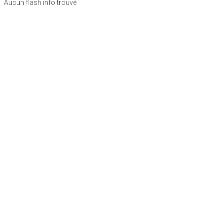
Aucun flash info trouvé