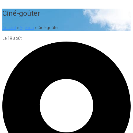
Ciné-goûter
Accueil
»
Agenda
»
Ciné-goûter
Le 19 août