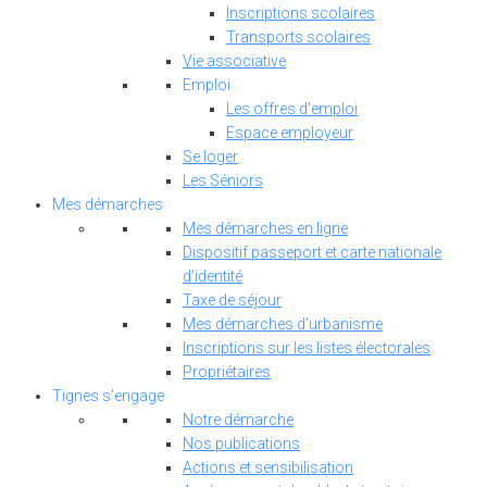
Inscriptions scolaires
Transports scolaires
Vie associative
Emploi
Les offres d’emploi
Espace employeur
Se loger
Les Séniors
Mes démarches
Mes démarches en ligne
Dispositif passeport et carte nationale
d’identité
Taxe de séjour
Mes démarches d'urbanisme
Inscriptions sur les listes électorales
Propriétaires
Tignes s’engage
Notre démarche
Nos publications
Actions et sensibilisation