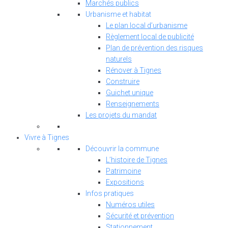
Marchés publics
Urbanisme et habitat
Le plan local d’urbanisme
Règlement local de publicité
Plan de prévention des risques
naturels
Rénover à Tignes
Construire
Guichet unique
Renseignements
Les projets du mandat
Vivre à Tignes
Découvrir la commune
L’histoire de Tignes
Patrimoine
Expositions
Infos pratiques
Numéros utiles
Sécurité et prévention
Stationnement