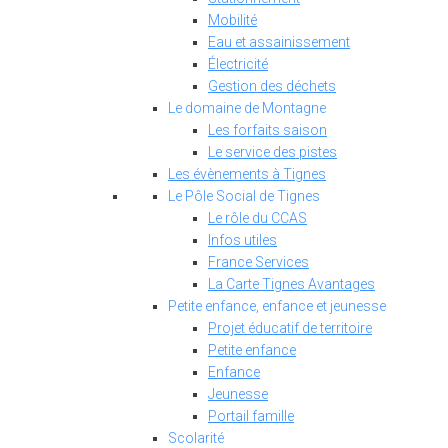
Mobilité
Eau et assainissement
Électricité
Gestion des déchets
Le domaine de Montagne
Les forfaits saison
Le service des pistes
Les évènements à Tignes
Le Pôle Social de Tignes
Le rôle du CCAS
Infos utiles
France Services
La Carte Tignes Avantages
Petite enfance, enfance et jeunesse
Projet éducatif de territoire
Petite enfance
Enfance
Jeunesse
Portail famille
Scolarité