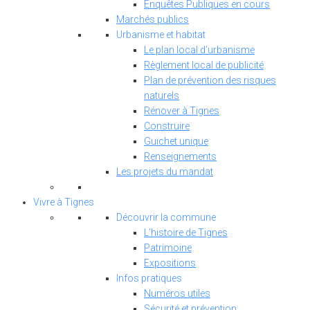
Enquêtes Publiques en cours
Marchés publics
Urbanisme et habitat
Le plan local d’urbanisme
Règlement local de publicité
Plan de prévention des risques
naturels
Rénover à Tignes
Construire
Guichet unique
Renseignements
Les projets du mandat
Vivre à Tignes
Découvrir la commune
L’histoire de Tignes
Patrimoine
Expositions
Infos pratiques
Numéros utiles
Sécurité et prévention