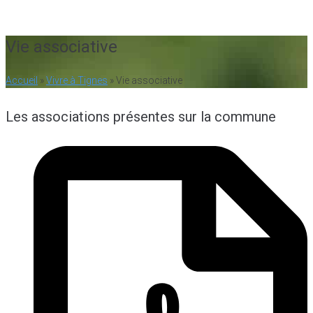
13
°C
Vie associative
Accueil
»
Vivre à Tignes
»
Vie associative
Les associations présentes sur la commune