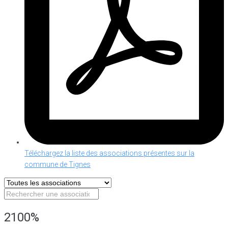
Téléchargez la liste des associations présentes sur la
commune de Tignes
2100%