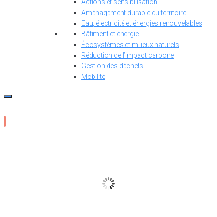
Actions et sensibilisation
Aménagement durable du territoire
Eau, électricité et énergies renouvelables
Bâtiment et énergie
Écosystèmes et milieux naturels
Réduction de l’impact carbone
Gestion des déchets
Mobilité
13
°C