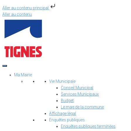
Aller au contenu principal
Aller au contenu
Ma Mairie
Vie Municipale
Conseil Municipal
Services Municipaux
Budget
Le mag de la commune
Affichage légal
Enquêtes publiques
Enquêtes publiques terminées