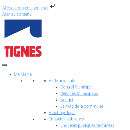
Aller au contenu principal
Aller au contenu
Ma Mairie
Vie Municipale
Conseil Municipal
Services Municipaux
Budget
Le mag de la commune
Affichage légal
Enquêtes publiques
Enquêtes publiques terminées