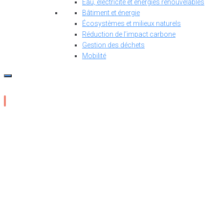
Eau, électricité et énergies renouvelables
Bâtiment et énergie
Écosystèmes et milieux naturels
Réduction de l’impact carbone
Gestion des déchets
Mobilité