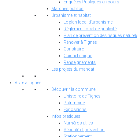
Enquêtes Publiques en cours
Marchés publics
Urbanisme et habitat
Le plan local d’urbanisme
Règlement local de publicité
Plan de prévention des risques naturel
Rénover à Tignes
Construire
Guichet unique
Renseignements
Les projets du mandat
Vivre à Tignes
Découvrir la commune
L’histoire de Tignes
Patrimoine
Expositions
Infos pratiques
Numéros utiles
Sécurité et prévention
Stationnement