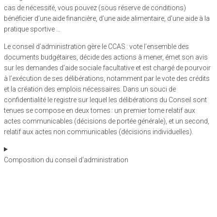
cas de nécessité, vous pouvez (sous réserve de conditions)
bénéficier d’une aide financière, d’une aide alimentaire, d’une aide à la
pratique sportive …
Le conseil d’administration
gère le CCAS
:
vote l’ensemble des
documents budgétaires, décide des actions à mener, émet son avis
sur les demandes d’aide sociale facultative et est chargé de pourvoir
à l’exécution de ses délibérations, notamment par le vote des crédits
et la création des emplois nécessaires.
Dans un souci de
confidentialité le registre sur lequel les délibérations du Conseil sont
tenues se compose en deux tomes :
un
premier tome
relatif aux
actes communicables (décisions de portée générale), et un
second
,
relatif aux actes non communicables (décisions individuelles).
Composition du conseil d'administration