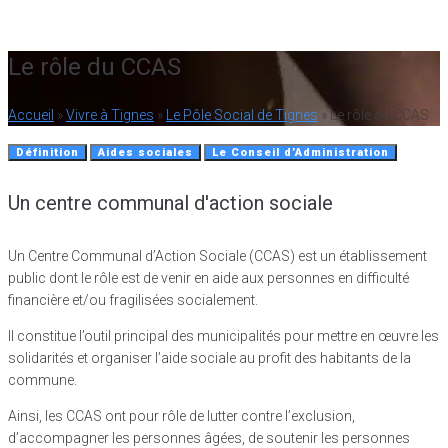
17
°C
Le rôle du CCAS
Accueil
»
Vivre à Tignes
»
Le Pôle Social de Tignes
»
Le rôle du CCAS
Définition
Aides sociales
Le Conseil d’Administration
Un centre communal d'action sociale
Un Centre Communal d’Action Sociale (CCAS) est un établissement
public dont le rôle est de venir en aide aux personnes en difficulté
financière et/ou fragilisées socialement.
Il constitue l’outil principal des municipalités pour mettre en œuvre les
solidarités et organiser l’aide sociale au profit des habitants de la
commune.
Ainsi, les CCAS ont pour rôle de lutter contre l’exclusion,
d’accompagner les personnes âgées, de soutenir les personnes