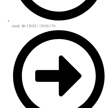
Jeudi : 8h-12h30 / 13h30-17h