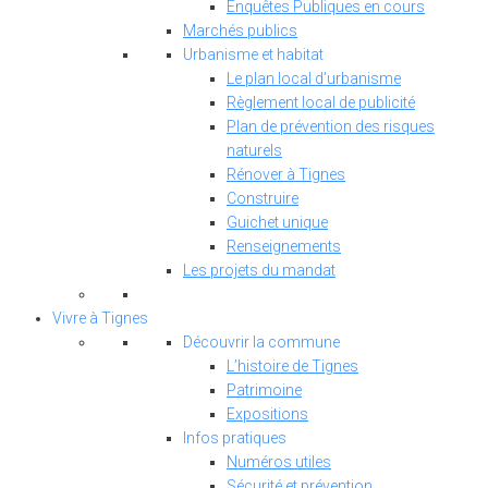
Enquêtes Publiques en cours
Marchés publics
Urbanisme et habitat
Le plan local d’urbanisme
Règlement local de publicité
Plan de prévention des risques
naturels
Rénover à Tignes
Construire
Guichet unique
Renseignements
Les projets du mandat
Vivre à Tignes
Découvrir la commune
L’histoire de Tignes
Patrimoine
Expositions
Infos pratiques
Numéros utiles
Sécurité et prévention