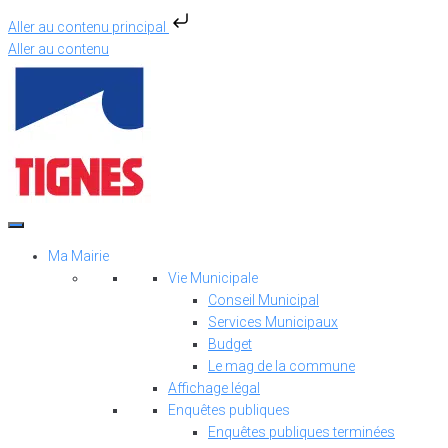
Aller au contenu principal
Aller au contenu
Ma Mairie
Vie Municipale
Conseil Municipal
Services Municipaux
Budget
Le mag de la commune
Affichage légal
Enquêtes publiques
Enquêtes publiques terminées