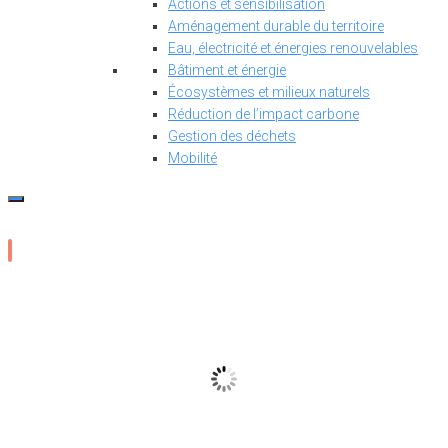
Actions et sensibilisation
Aménagement durable du territoire
Eau, électricité et énergies renouvelables
Bâtiment et énergie
Écosystèmes et milieux naturels
Réduction de l’impact carbone
Gestion des déchets
Mobilité
17
°C