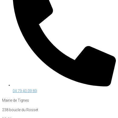
04 79 40 09 89
Mairie de Tignes
238 boucle du Rosset