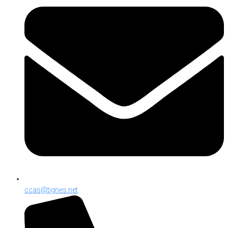
ccas@tignes.net