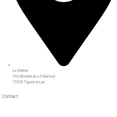
Le Glattier
316 Montée du Lô Nanssil
73320 Tignes le Lac
Contact