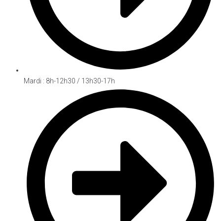
Mardi : 8h-12h30 / 13h30-17h