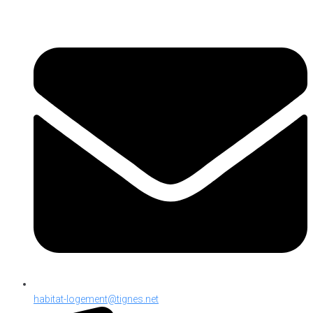
habitat-logement@tignes.net