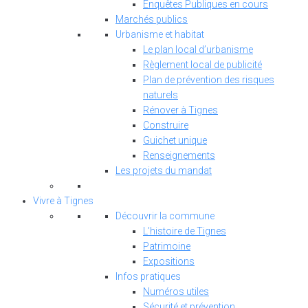
Enquêtes Publiques en cours
Marchés publics
Urbanisme et habitat
Le plan local d’urbanisme
Règlement local de publicité
Plan de prévention des risques
naturels
Rénover à Tignes
Construire
Guichet unique
Renseignements
Les projets du mandat
Vivre à Tignes
Découvrir la commune
L’histoire de Tignes
Patrimoine
Expositions
Infos pratiques
Numéros utiles
Sécurité et prévention