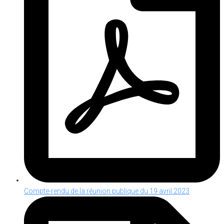
Compte-rendu de la réunion publique du 19 avril 2023