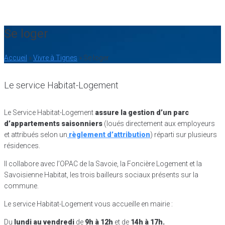
14
°C
Se loger
Accueil
»
Vivre à Tignes
»
Se loger
Le service Habitat-Logement
Le Service Habitat-Logement
assure la gestion d’un parc
d’appartements saisonniers
(loués directement aux employeurs
et attribués selon un
règlement d’attribution
) réparti sur plusieurs
résidences.
Il collabore avec l’OPAC de la Savoie, la Foncière Logement et la
Savoisienne Habitat, les trois bailleurs sociaux présents sur la
commune.
Le service Habitat-Logement vous accueille en mairie :
Du
lundi au vendredi
de
9h à 12h
et de
14h à 17h.