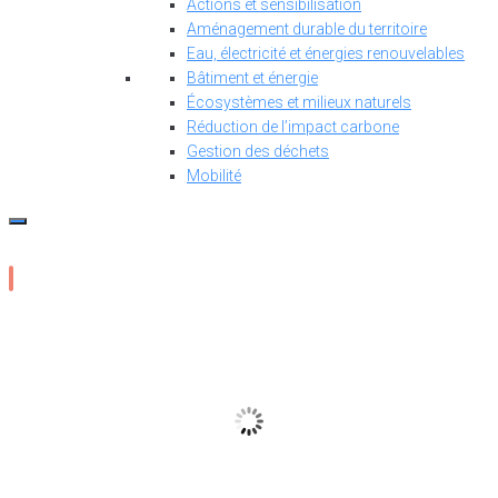
Actions et sensibilisation
Aménagement durable du territoire
Eau, électricité et énergies renouvelables
Bâtiment et énergie
Écosystèmes et milieux naturels
Réduction de l’impact carbone
Gestion des déchets
Mobilité
14
°C