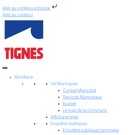
Aller au contenu principal
Aller au contenu
Ma Mairie
Vie Municipale
Conseil Municipal
Services Municipaux
Budget
Le mag de la commune
Affichage légal
Enquêtes publiques
Enquêtes publiques terminées