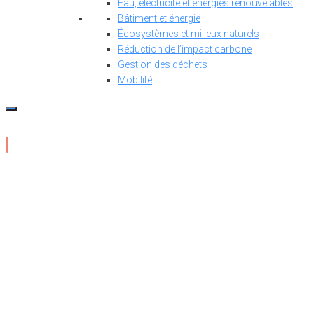
Eau, électricité et énergies renouvelables
Bâtiment et énergie
Écosystèmes et milieux naturels
Réduction de l’impact carbone
Gestion des déchets
Mobilité