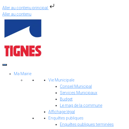
Aller au contenu principal
Aller au contenu
Ma Mairie
Vie Municipale
Conseil Municipal
Services Municipaux
Budget
Le mag de la commune
Affichage légal
Enquêtes publiques
Enquêtes publiques terminées