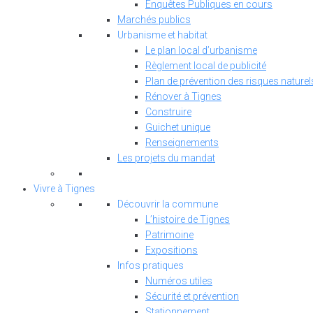
Enquêtes Publiques en cours
Marchés publics
Urbanisme et habitat
Le plan local d’urbanisme
Règlement local de publicité
Plan de prévention des risques naturel
Rénover à Tignes
Construire
Guichet unique
Renseignements
Les projets du mandat
Vivre à Tignes
Découvrir la commune
L’histoire de Tignes
Patrimoine
Expositions
Infos pratiques
Numéros utiles
Sécurité et prévention
Stationnement