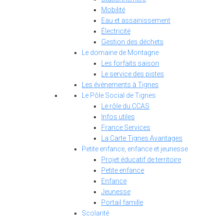
Mobilité
Eau et assainissement
Électricité
Gestion des déchets
Le domaine de Montagne
Les forfaits saison
Le service des pistes
Les évènements à Tignes
Le Pôle Social de Tignes
Le rôle du CCAS
Infos utiles
France Services
La Carte Tignes Avantages
Petite enfance, enfance et jeunesse
Projet éducatif de territoire
Petite enfance
Enfance
Jeunesse
Portail famille
Scolarité