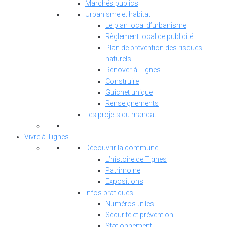
Marchés publics
Urbanisme et habitat
Le plan local d’urbanisme
Règlement local de publicité
Plan de prévention des risques
naturels
Rénover à Tignes
Construire
Guichet unique
Renseignements
Les projets du mandat
Vivre à Tignes
Découvrir la commune
L’histoire de Tignes
Patrimoine
Expositions
Infos pratiques
Numéros utiles
Sécurité et prévention
Stationnement