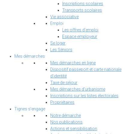
Inscriptions scolaires
Transports scolaires
Vie associative
Emploi
Les offres d’emploi
Espace employeur
Se loger
Les Séniors
Mes démarches
Mes démarches en ligne
Dispositif passeport et carte nationale
d’identité
Taxe de séjour
Mes démarches d'urbanisme
Inscriptions sur les listes électorales
Propriétaires
Tignes s’engage
Notre démarche
Nos publications
Actions et sensibilisation