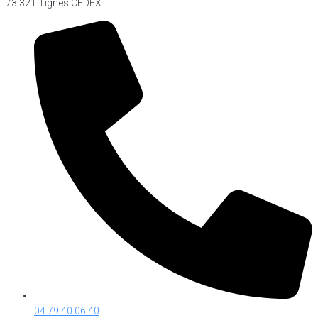
73 321 Tignes CEDEX
04 79 40 06 40