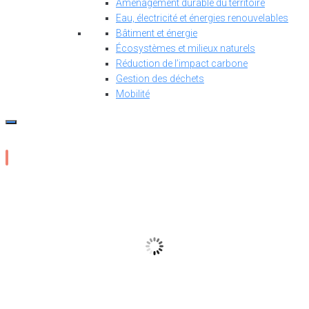
Aménagement durable du territoire
Eau, électricité et énergies renouvelables
Bâtiment et énergie
Écosystèmes et milieux naturels
Réduction de l’impact carbone
Gestion des déchets
Mobilité
24
°C