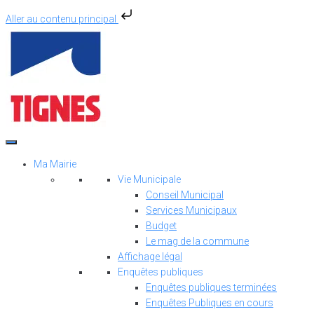
Aller au contenu principal
Aller
au
contenu
Ma Mairie
Vie Municipale
Conseil Municipal
Services Municipaux
Budget
Le mag de la commune
Affichage légal
Enquêtes publiques
Enquêtes publiques terminées
Enquêtes Publiques en cours