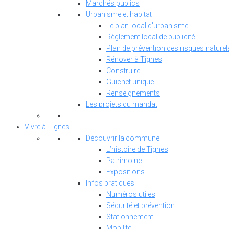
Marchés publics
Urbanisme et habitat
Le plan local d’urbanisme
Règlement local de publicité
Plan de prévention des risques naturel
Rénover à Tignes
Construire
Guichet unique
Renseignements
Les projets du mandat
Vivre à Tignes
Découvrir la commune
L’histoire de Tignes
Patrimoine
Expositions
Infos pratiques
Numéros utiles
Sécurité et prévention
Stationnement
Mobilité