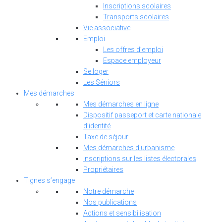
Inscriptions scolaires
Transports scolaires
Vie associative
Emploi
Les offres d’emploi
Espace employeur
Se loger
Les Séniors
Mes démarches
Mes démarches en ligne
Dispositif passeport et carte nationale
d’identité
Taxe de séjour
Mes démarches d'urbanisme
Inscriptions sur les listes électorales
Propriétaires
Tignes s’engage
Notre démarche
Nos publications
Actions et sensibilisation