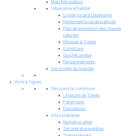
Marchés publics
Urbanisme et habitat
Le plan local d’urbanisme
Règlement local de publicité
Plan de prévention des risques
naturels
Rénover à Tignes
Construire
Guichet unique
Renseignements
Les projets du mandat
Vivre à Tignes
Découvrir la commune
L’histoire de Tignes
Patrimoine
Expositions
Infos pratiques
Numéros utiles
Sécurité et prévention
Stationnement