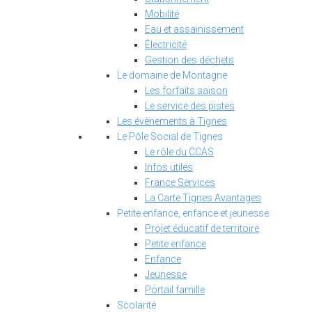
Mobilité
Eau et assainissement
Électricité
Gestion des déchets
Le domaine de Montagne
Les forfaits saison
Le service des pistes
Les évènements à Tignes
Le Pôle Social de Tignes
Le rôle du CCAS
Infos utiles
France Services
La Carte Tignes Avantages
Petite enfance, enfance et jeunesse
Projet éducatif de territoire
Petite enfance
Enfance
Jeunesse
Portail famille
Scolarité