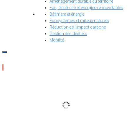
Aménagement durable du territoire
Eau, électricité et énergies renouvelables
Bâtiment et énergie
Écosystèmes et milieux naturels
Réduction de l’impact carbone
Gestion des déchets
Mobilité
20
°C