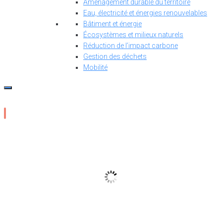
Aménagement durable du territoire
Eau, électricité et énergies renouvelables
Bâtiment et énergie
Écosystèmes et milieux naturels
Réduction de l’impact carbone
Gestion des déchets
Mobilité
23
°C