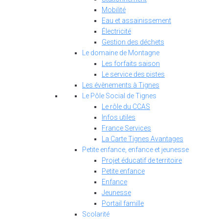
Mobilité
Eau et assainissement
Électricité
Gestion des déchets
Le domaine de Montagne
Les forfaits saison
Le service des pistes
Les évènements à Tignes
Le Pôle Social de Tignes
Le rôle du CCAS
Infos utiles
France Services
La Carte Tignes Avantages
Petite enfance, enfance et jeunesse
Projet éducatif de territoire
Petite enfance
Enfance
Jeunesse
Portail famille
Scolarité