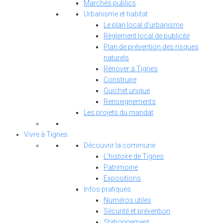
Marchés publics
Urbanisme et habitat
Le plan local d’urbanisme
Règlement local de publicité
Plan de prévention des risques
naturels
Rénover à Tignes
Construire
Guichet unique
Renseignements
Les projets du mandat
Vivre à Tignes
Découvrir la commune
L’histoire de Tignes
Patrimoine
Expositions
Infos pratiques
Numéros utiles
Sécurité et prévention
Stationnement