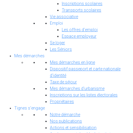
Inscriptions scolaires
Transports scolaires
Vie associative
Emploi
Les offres d’emploi
Espace employeur
Se loger
Les Séniors
Mes démarches
Mes démarches en ligne
Dispositif passeport et carte nationale
d’identité
Taxe de séjour
Mes démarches d'urbanisme
Inscriptions sur les listes électorales
Propriétaires
Tignes s’engage
Notre démarche
Nos publications
Actions et sensibilisation