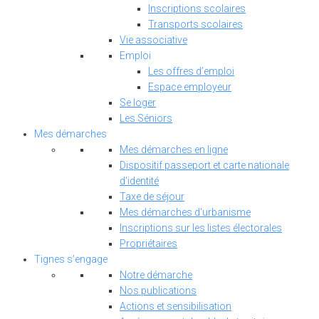
Inscriptions scolaires
Transports scolaires
Vie associative
Emploi
Les offres d’emploi
Espace employeur
Se loger
Les Séniors
Mes démarches
Mes démarches en ligne
Dispositif passeport et carte nationale
d’identité
Taxe de séjour
Mes démarches d'urbanisme
Inscriptions sur les listes électorales
Propriétaires
Tignes s’engage
Notre démarche
Nos publications
Actions et sensibilisation