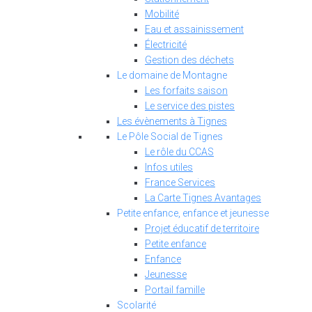
Mobilité
Eau et assainissement
Électricité
Gestion des déchets
Le domaine de Montagne
Les forfaits saison
Le service des pistes
Les évènements à Tignes
Le Pôle Social de Tignes
Le rôle du CCAS
Infos utiles
France Services
La Carte Tignes Avantages
Petite enfance, enfance et jeunesse
Projet éducatif de territoire
Petite enfance
Enfance
Jeunesse
Portail famille
Scolarité