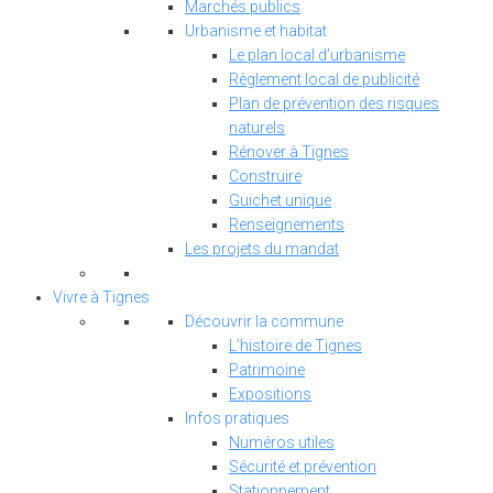
Marchés publics
Urbanisme et habitat
Le plan local d’urbanisme
Règlement local de publicité
Plan de prévention des risques
naturels
Rénover à Tignes
Construire
Guichet unique
Renseignements
Les projets du mandat
Vivre à Tignes
Découvrir la commune
L’histoire de Tignes
Patrimoine
Expositions
Infos pratiques
Numéros utiles
Sécurité et prévention
Stationnement