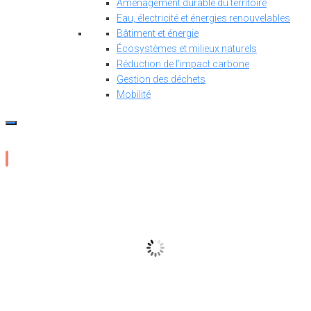
Aménagement durable du territoire
Eau, électricité et énergies renouvelables
Bâtiment et énergie
Écosystèmes et milieux naturels
Réduction de l’impact carbone
Gestion des déchets
Mobilité
12
°C