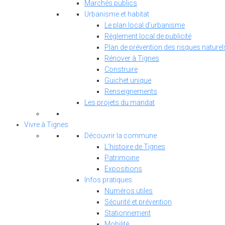
Marchés publics
Urbanisme et habitat
Le plan local d’urbanisme
Règlement local de publicité
Plan de prévention des risques naturel
Rénover à Tignes
Construire
Guichet unique
Renseignements
Les projets du mandat
Vivre à Tignes
Découvrir la commune
L’histoire de Tignes
Patrimoine
Expositions
Infos pratiques
Numéros utiles
Sécurité et prévention
Stationnement
Mobilité