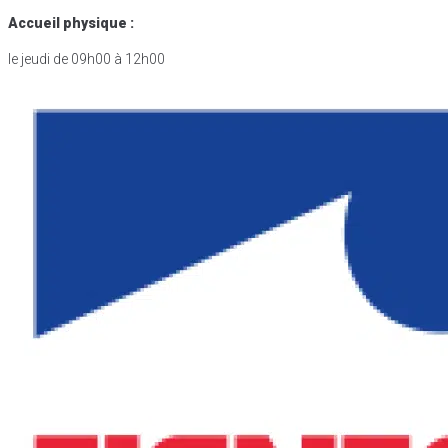
Accueil physique :
le jeudi de 09h00 à 12h00