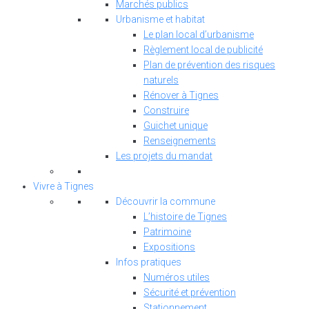
Marchés publics
Urbanisme et habitat
Le plan local d’urbanisme
Règlement local de publicité
Plan de prévention des risques
naturels
Rénover à Tignes
Construire
Guichet unique
Renseignements
Les projets du mandat
Vivre à Tignes
Découvrir la commune
L’histoire de Tignes
Patrimoine
Expositions
Infos pratiques
Numéros utiles
Sécurité et prévention
Stationnement