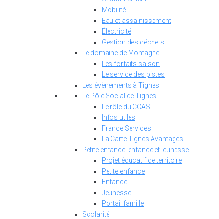
Mobilité
Eau et assainissement
Électricité
Gestion des déchets
Le domaine de Montagne
Les forfaits saison
Le service des pistes
Les évènements à Tignes
Le Pôle Social de Tignes
Le rôle du CCAS
Infos utiles
France Services
La Carte Tignes Avantages
Petite enfance, enfance et jeunesse
Projet éducatif de territoire
Petite enfance
Enfance
Jeunesse
Portail famille
Scolarité