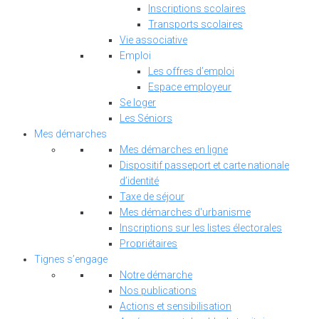
Inscriptions scolaires
Transports scolaires
Vie associative
Emploi
Les offres d’emploi
Espace employeur
Se loger
Les Séniors
Mes démarches
Mes démarches en ligne
Dispositif passeport et carte nationale
d’identité
Taxe de séjour
Mes démarches d'urbanisme
Inscriptions sur les listes électorales
Propriétaires
Tignes s’engage
Notre démarche
Nos publications
Actions et sensibilisation