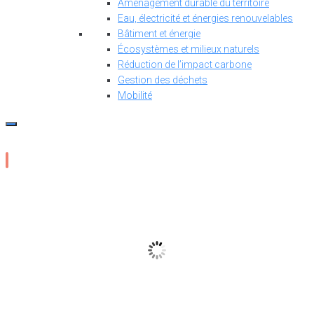
Aménagement durable du territoire
Eau, électricité et énergies renouvelables
Bâtiment et énergie
Écosystèmes et milieux naturels
Réduction de l’impact carbone
Gestion des déchets
Mobilité
15
°C