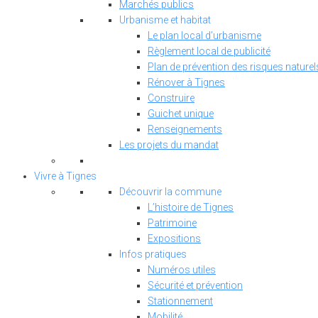
Marchés publics
Urbanisme et habitat
Le plan local d’urbanisme
Règlement local de publicité
Plan de prévention des risques naturel
Rénover à Tignes
Construire
Guichet unique
Renseignements
Les projets du mandat
Vivre à Tignes
Découvrir la commune
L’histoire de Tignes
Patrimoine
Expositions
Infos pratiques
Numéros utiles
Sécurité et prévention
Stationnement
Mobilité