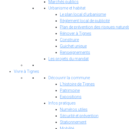
Marchés publics
Urbanisme et habitat
Le plan local d’urbanisme
Règlement local de publicité
Plan de prévention des risques naturel
Rénover à Tignes
Construire
Guichet unique
Renseignements
Les projets du mandat
Vivre à Tignes
Découvrir la commune
L’histoire de Tignes
Patrimoine
Expositions
Infos pratiques
Numéros utiles
Sécurité et prévention
Stationnement
Mobilité