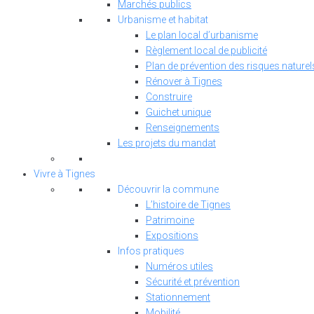
Marchés publics
Urbanisme et habitat
Le plan local d’urbanisme
Règlement local de publicité
Plan de prévention des risques naturel
Rénover à Tignes
Construire
Guichet unique
Renseignements
Les projets du mandat
Vivre à Tignes
Découvrir la commune
L’histoire de Tignes
Patrimoine
Expositions
Infos pratiques
Numéros utiles
Sécurité et prévention
Stationnement
Mobilité