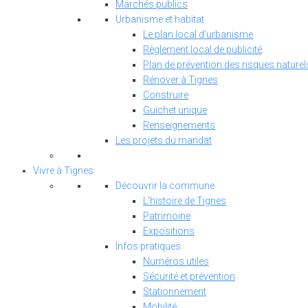
Marchés publics
Urbanisme et habitat
Le plan local d’urbanisme
Règlement local de publicité
Plan de prévention des risques naturel
Rénover à Tignes
Construire
Guichet unique
Renseignements
Les projets du mandat
Vivre à Tignes
Découvrir la commune
L’histoire de Tignes
Patrimoine
Expositions
Infos pratiques
Numéros utiles
Sécurité et prévention
Stationnement
Mobilité