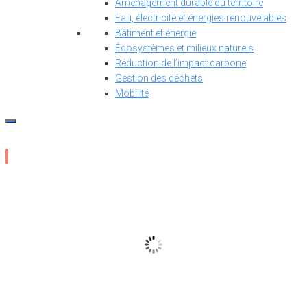
Aménagement durable du territoire
Eau, électricité et énergies renouvelables
Bâtiment et énergie
Écosystèmes et milieux naturels
Réduction de l’impact carbone
Gestion des déchets
Mobilité
23
°C