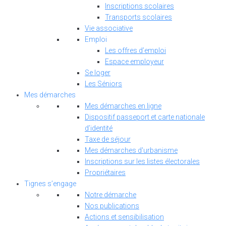
Inscriptions scolaires
Transports scolaires
Vie associative
Emploi
Les offres d’emploi
Espace employeur
Se loger
Les Séniors
Mes démarches
Mes démarches en ligne
Dispositif passeport et carte nationale
d’identité
Taxe de séjour
Mes démarches d'urbanisme
Inscriptions sur les listes électorales
Propriétaires
Tignes s’engage
Notre démarche
Nos publications
Actions et sensibilisation