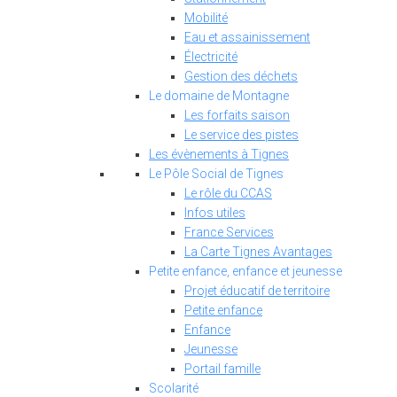
Mobilité
Eau et assainissement
Électricité
Gestion des déchets
Le domaine de Montagne
Les forfaits saison
Le service des pistes
Les évènements à Tignes
Le Pôle Social de Tignes
Le rôle du CCAS
Infos utiles
France Services
La Carte Tignes Avantages
Petite enfance, enfance et jeunesse
Projet éducatif de territoire
Petite enfance
Enfance
Jeunesse
Portail famille
Scolarité