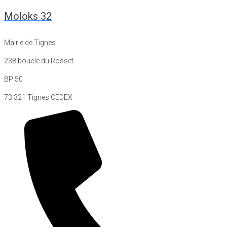
Moloks 32
Mairie de Tignes
238 boucle du Rosset
BP 50
73 321 Tignes CEDEX