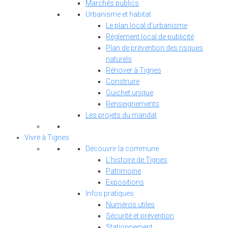
Marchés publics
Urbanisme et habitat
Le plan local d’urbanisme
Règlement local de publicité
Plan de prévention des risques
naturels
Rénover à Tignes
Construire
Guichet unique
Renseignements
Les projets du mandat
Vivre à Tignes
Découvrir la commune
L’histoire de Tignes
Patrimoine
Expositions
Infos pratiques
Numéros utiles
Sécurité et prévention
Stationnement