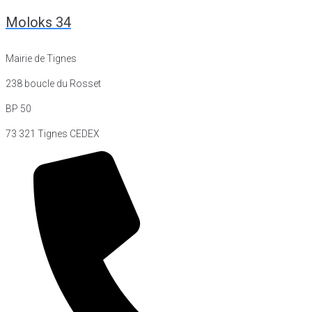
Moloks 34
Mairie de Tignes
238 boucle du Rosset
BP 50
73 321 Tignes CEDEX