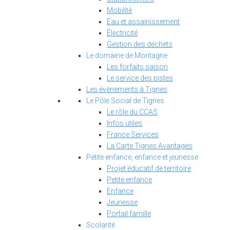
Mobilité
Eau et assainissement
Électricité
Gestion des déchets
Le domaine de Montagne
Les forfaits saison
Le service des pistes
Les évènements à Tignes
Le Pôle Social de Tignes
Le rôle du CCAS
Infos utiles
France Services
La Carte Tignes Avantages
Petite enfance, enfance et jeunesse
Projet éducatif de territoire
Petite enfance
Enfance
Jeunesse
Portail famille
Scolarité