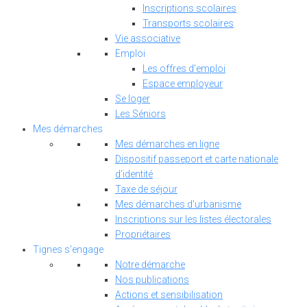
Inscriptions scolaires
Transports scolaires
Vie associative
Emploi
Les offres d’emploi
Espace employeur
Se loger
Les Séniors
Mes démarches
Mes démarches en ligne
Dispositif passeport et carte nationale
d’identité
Taxe de séjour
Mes démarches d'urbanisme
Inscriptions sur les listes électorales
Propriétaires
Tignes s’engage
Notre démarche
Nos publications
Actions et sensibilisation