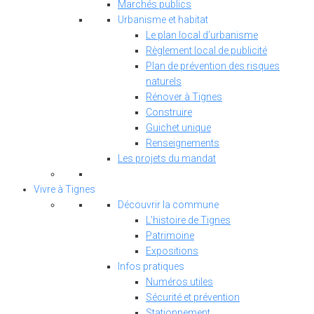
Marchés publics
Urbanisme et habitat
Le plan local d’urbanisme
Règlement local de publicité
Plan de prévention des risques
naturels
Rénover à Tignes
Construire
Guichet unique
Renseignements
Les projets du mandat
Vivre à Tignes
Découvrir la commune
L’histoire de Tignes
Patrimoine
Expositions
Infos pratiques
Numéros utiles
Sécurité et prévention
Stationnement