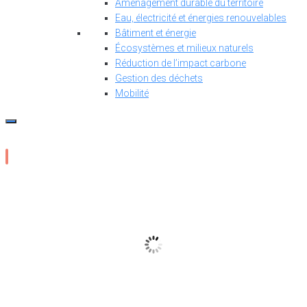
Aménagement durable du territoire
Eau, électricité et énergies renouvelables
Bâtiment et énergie
Écosystèmes et milieux naturels
Réduction de l’impact carbone
Gestion des déchets
Mobilité
15
°C