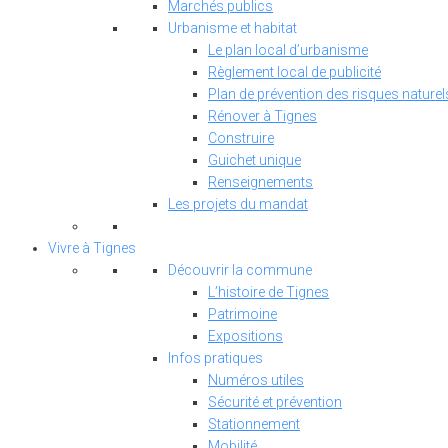
Marchés publics
Urbanisme et habitat
Le plan local d’urbanisme
Règlement local de publicité
Plan de prévention des risques naturel
Rénover à Tignes
Construire
Guichet unique
Renseignements
Les projets du mandat
Vivre à Tignes
Découvrir la commune
L’histoire de Tignes
Patrimoine
Expositions
Infos pratiques
Numéros utiles
Sécurité et prévention
Stationnement
Mobilité