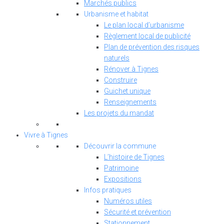
Marchés publics
Urbanisme et habitat
Le plan local d’urbanisme
Règlement local de publicité
Plan de prévention des risques
naturels
Rénover à Tignes
Construire
Guichet unique
Renseignements
Les projets du mandat
Vivre à Tignes
Découvrir la commune
L’histoire de Tignes
Patrimoine
Expositions
Infos pratiques
Numéros utiles
Sécurité et prévention
Stationnement