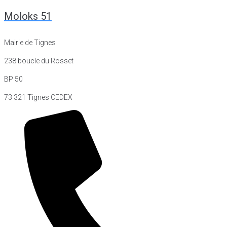
Moloks 51
Mairie de Tignes
238 boucle du Rosset
BP 50
73 321 Tignes CEDEX