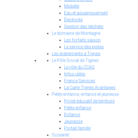
Mobilité
Eau et assainissement
Électricité
Gestion des déchets
Le domaine de Montagne
Les forfaits saison
Le service des pistes
Les évènements à Tignes
Le Pôle Social de Tignes
Le rôle du CCAS
Infos utiles
France Services
La Carte Tignes Avantages
Petite enfance, enfance et jeunesse
Projet éducatif de territoire
Petite enfance
Enfance
Jeunesse
Portail famille
Scolarité