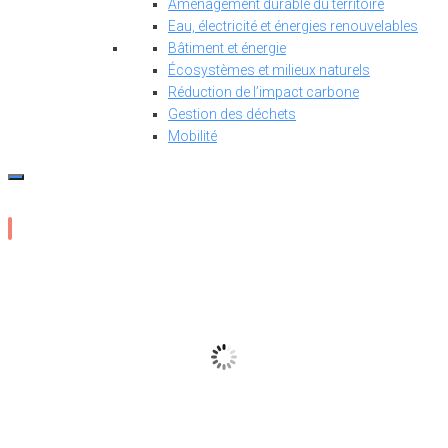
Aménagement durable du territoire
Eau, électricité et énergies renouvelables
Bâtiment et énergie
Écosystèmes et milieux naturels
Réduction de l’impact carbone
Gestion des déchets
Mobilité
15
°C