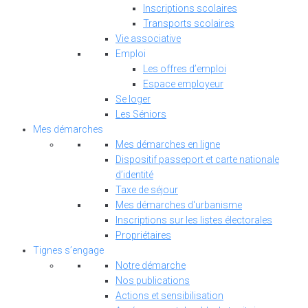
Inscriptions scolaires
Transports scolaires
Vie associative
Emploi
Les offres d’emploi
Espace employeur
Se loger
Les Séniors
Mes démarches
Mes démarches en ligne
Dispositif passeport et carte nationale
d’identité
Taxe de séjour
Mes démarches d'urbanisme
Inscriptions sur les listes électorales
Propriétaires
Tignes s’engage
Notre démarche
Nos publications
Actions et sensibilisation