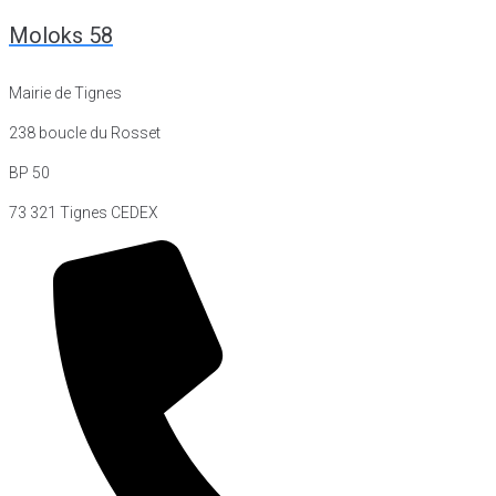
Moloks 58
Mairie de Tignes
238 boucle du Rosset
BP 50
73 321 Tignes CEDEX