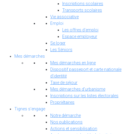
Inscriptions scolaires
Transports scolaires
Vie associative
Emploi
Les offres d’emploi
Espace employeur
Se loger
Les Séniors
Mes démarches
Mes démarches en ligne
Dispositif passeport et carte nationale
d’identité
Taxe de séjour
Mes démarches d'urbanisme
Inscriptions sur les listes électorales
Propriétaires
Tignes s’engage
Notre démarche
Nos publications
Actions et sensibilisation