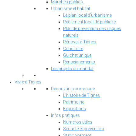
Marchés publics
Urbanisme et habitat
Le plan local d’urbanisme
Règlement local de publicité
Plan de prévention des risques
naturels
Rénover à Tignes
Construire
Guichet unique
Renseignements
Les projets du mandat
Vivre à Tignes
Découvrir la commune
L’histoire de Tignes
Patrimoine
Expositions
Infos pratiques
Numéros utiles
Sécurité et prévention
Stationnement