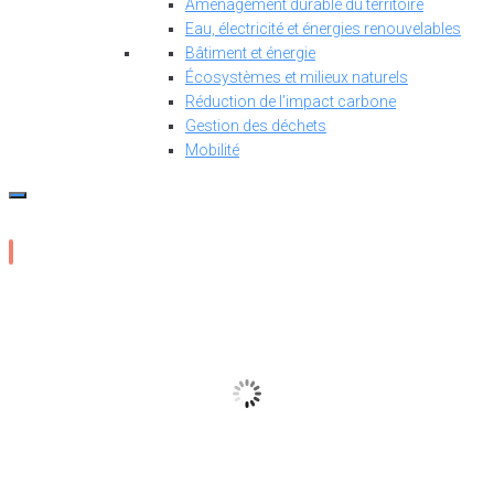
Aménagement durable du territoire
Eau, électricité et énergies renouvelables
Bâtiment et énergie
Écosystèmes et milieux naturels
Réduction de l’impact carbone
Gestion des déchets
Mobilité
14
°C