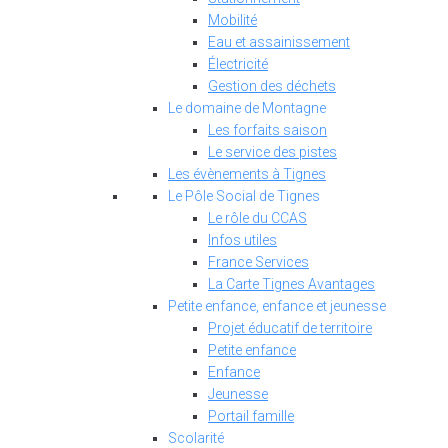
Mobilité
Eau et assainissement
Électricité
Gestion des déchets
Le domaine de Montagne
Les forfaits saison
Le service des pistes
Les évènements à Tignes
Le Pôle Social de Tignes
Le rôle du CCAS
Infos utiles
France Services
La Carte Tignes Avantages
Petite enfance, enfance et jeunesse
Projet éducatif de territoire
Petite enfance
Enfance
Jeunesse
Portail famille
Scolarité