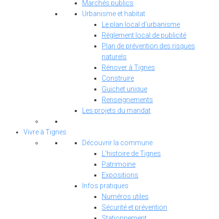
Marchés publics
Urbanisme et habitat
Le plan local d’urbanisme
Règlement local de publicité
Plan de prévention des risques
naturels
Rénover à Tignes
Construire
Guichet unique
Renseignements
Les projets du mandat
Vivre à Tignes
Découvrir la commune
L’histoire de Tignes
Patrimoine
Expositions
Infos pratiques
Numéros utiles
Sécurité et prévention
Stationnement