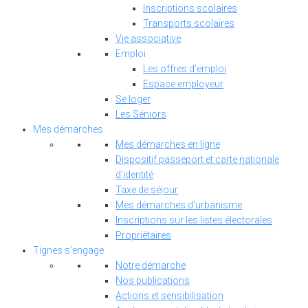
Inscriptions scolaires
Transports scolaires
Vie associative
Emploi
Les offres d’emploi
Espace employeur
Se loger
Les Séniors
Mes démarches
Mes démarches en ligne
Dispositif passeport et carte nationale
d’identité
Taxe de séjour
Mes démarches d'urbanisme
Inscriptions sur les listes électorales
Propriétaires
Tignes s’engage
Notre démarche
Nos publications
Actions et sensibilisation