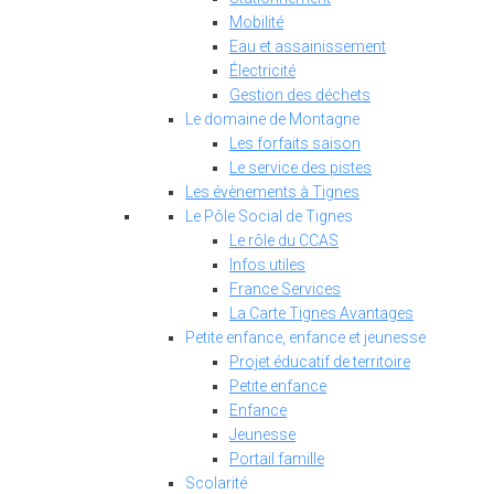
Mobilité
Eau et assainissement
Électricité
Gestion des déchets
Le domaine de Montagne
Les forfaits saison
Le service des pistes
Les évènements à Tignes
Le Pôle Social de Tignes
Le rôle du CCAS
Infos utiles
France Services
La Carte Tignes Avantages
Petite enfance, enfance et jeunesse
Projet éducatif de territoire
Petite enfance
Enfance
Jeunesse
Portail famille
Scolarité