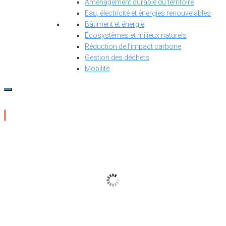
Aménagement durable du territoire
Eau, électricité et énergies renouvelables
Bâtiment et énergie
Écosystèmes et milieux naturels
Réduction de l’impact carbone
Gestion des déchets
Mobilité
16
°C