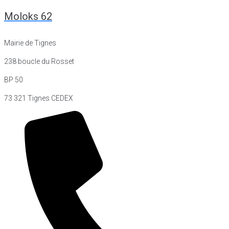
Moloks 62
Mairie de Tignes
238 boucle du Rosset
BP 50
73 321 Tignes CEDEX