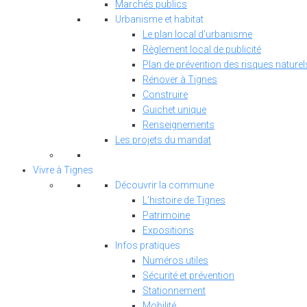
Marchés publics
Urbanisme et habitat
Le plan local d’urbanisme
Règlement local de publicité
Plan de prévention des risques naturel
Rénover à Tignes
Construire
Guichet unique
Renseignements
Les projets du mandat
Vivre à Tignes
Découvrir la commune
L’histoire de Tignes
Patrimoine
Expositions
Infos pratiques
Numéros utiles
Sécurité et prévention
Stationnement
Mobilité