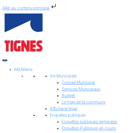
Aller au contenu principal
Aller
au
contenu
Ma Mairie
Vie Municipale
Conseil Municipal
Services Municipaux
Budget
Le mag de la commune
Affichage légal
Enquêtes publiques
Enquêtes publiques terminées
Enquêtes Publiques en cours