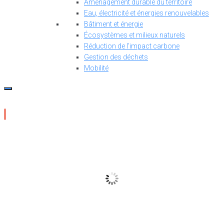
Aménagement durable du territoire
Eau, électricité et énergies renouvelables
Bâtiment et énergie
Écosystèmes et milieux naturels
Réduction de l’impact carbone
Gestion des déchets
Mobilité
15
°C