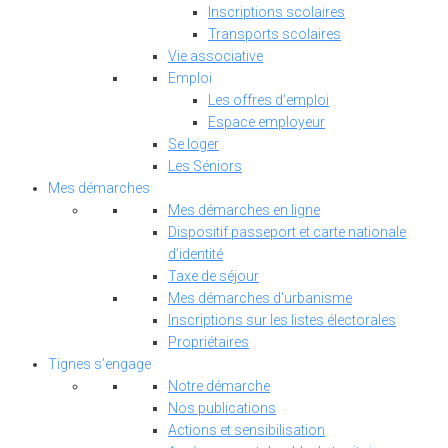
Inscriptions scolaires
Transports scolaires
Vie associative
Emploi
Les offres d’emploi
Espace employeur
Se loger
Les Séniors
Mes démarches
Mes démarches en ligne
Dispositif passeport et carte nationale
d’identité
Taxe de séjour
Mes démarches d'urbanisme
Inscriptions sur les listes électorales
Propriétaires
Tignes s’engage
Notre démarche
Nos publications
Actions et sensibilisation