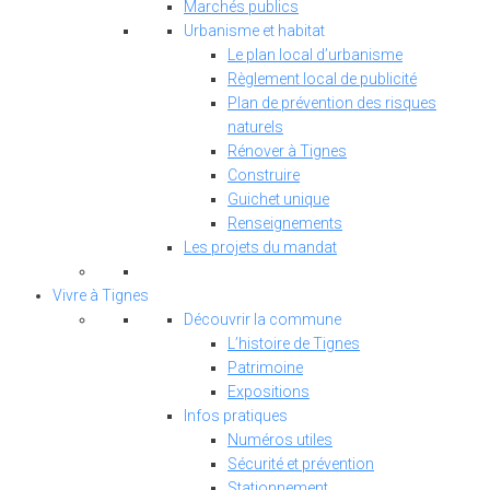
Marchés publics
Urbanisme et habitat
Le plan local d’urbanisme
Règlement local de publicité
Plan de prévention des risques
naturels
Rénover à Tignes
Construire
Guichet unique
Renseignements
Les projets du mandat
Vivre à Tignes
Découvrir la commune
L’histoire de Tignes
Patrimoine
Expositions
Infos pratiques
Numéros utiles
Sécurité et prévention
Stationnement