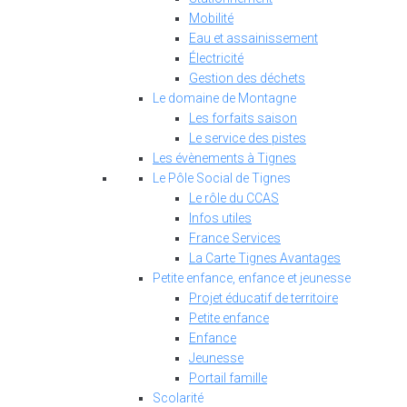
Mobilité
Eau et assainissement
Électricité
Gestion des déchets
Le domaine de Montagne
Les forfaits saison
Le service des pistes
Les évènements à Tignes
Le Pôle Social de Tignes
Le rôle du CCAS
Infos utiles
France Services
La Carte Tignes Avantages
Petite enfance, enfance et jeunesse
Projet éducatif de territoire
Petite enfance
Enfance
Jeunesse
Portail famille
Scolarité