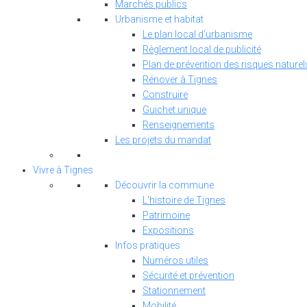
Marchés publics
Urbanisme et habitat
Le plan local d’urbanisme
Règlement local de publicité
Plan de prévention des risques naturel
Rénover à Tignes
Construire
Guichet unique
Renseignements
Les projets du mandat
Vivre à Tignes
Découvrir la commune
L’histoire de Tignes
Patrimoine
Expositions
Infos pratiques
Numéros utiles
Sécurité et prévention
Stationnement
Mobilité