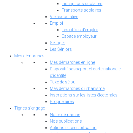
Inscriptions scolaires
Transports scolaires
Vie associative
Emploi
Les offres d’emploi
Espace employeur
Se loger
Les Séniors
Mes démarches
Mes démarches en ligne
Dispositif passeport et carte nationale
d’identité
Taxe de séjour
Mes démarches d'urbanisme
Inscriptions sur les listes électorales
Propriétaires
Tignes s’engage
Notre démarche
Nos publications
Actions et sensibilisation