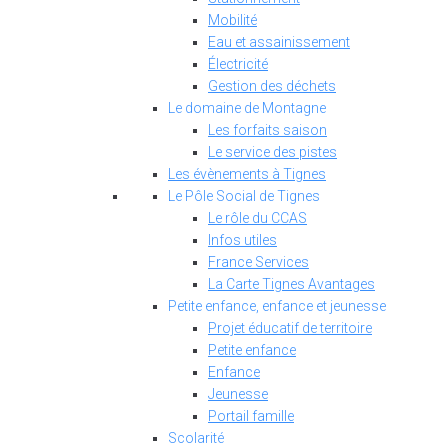
Mobilité
Eau et assainissement
Électricité
Gestion des déchets
Le domaine de Montagne
Les forfaits saison
Le service des pistes
Les évènements à Tignes
Le Pôle Social de Tignes
Le rôle du CCAS
Infos utiles
France Services
La Carte Tignes Avantages
Petite enfance, enfance et jeunesse
Projet éducatif de territoire
Petite enfance
Enfance
Jeunesse
Portail famille
Scolarité