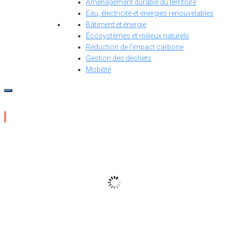
Aménagement durable du territoire
Eau, électricité et énergies renouvelables
Bâtiment et énergie
Écosystèmes et milieux naturels
Réduction de l’impact carbone
Gestion des déchets
Mobilité
24
°C