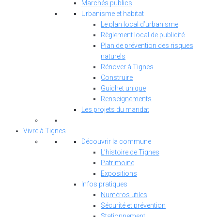
Marchés publics
Urbanisme et habitat
Le plan local d’urbanisme
Règlement local de publicité
Plan de prévention des risques
naturels
Rénover à Tignes
Construire
Guichet unique
Renseignements
Les projets du mandat
Vivre à Tignes
Découvrir la commune
L’histoire de Tignes
Patrimoine
Expositions
Infos pratiques
Numéros utiles
Sécurité et prévention
Stationnement