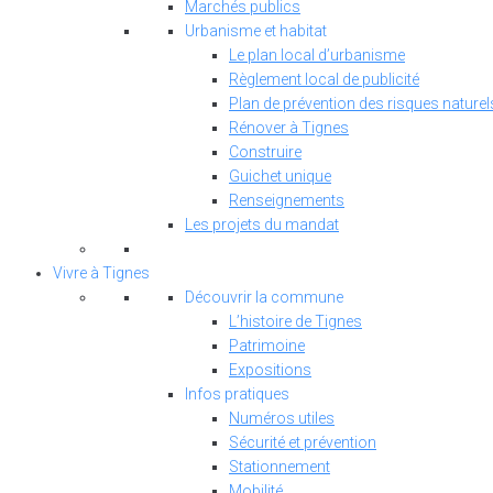
Marchés publics
Urbanisme et habitat
Le plan local d’urbanisme
Règlement local de publicité
Plan de prévention des risques naturel
Rénover à Tignes
Construire
Guichet unique
Renseignements
Les projets du mandat
Vivre à Tignes
Découvrir la commune
L’histoire de Tignes
Patrimoine
Expositions
Infos pratiques
Numéros utiles
Sécurité et prévention
Stationnement
Mobilité