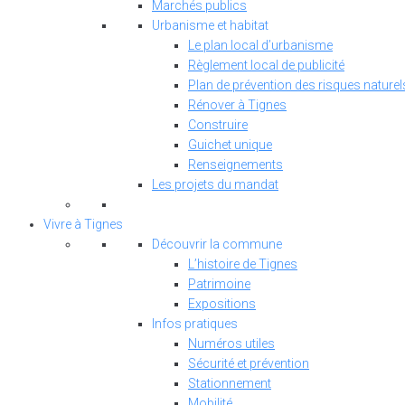
Marchés publics
Urbanisme et habitat
Le plan local d’urbanisme
Règlement local de publicité
Plan de prévention des risques naturel
Rénover à Tignes
Construire
Guichet unique
Renseignements
Les projets du mandat
Vivre à Tignes
Découvrir la commune
L’histoire de Tignes
Patrimoine
Expositions
Infos pratiques
Numéros utiles
Sécurité et prévention
Stationnement
Mobilité