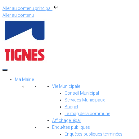
Aller au contenu principal
Aller au contenu
Ma Mairie
Vie Municipale
Conseil Municipal
Services Municipaux
Budget
Le mag de la commune
Affichage légal
Enquêtes publiques
Enquêtes publiques terminées