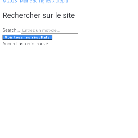
© 2025 - Mairie de Tignes x Utopia
Rechercher sur le site
Search ...
Voir tous les résultats
Aucun flash info trouvé