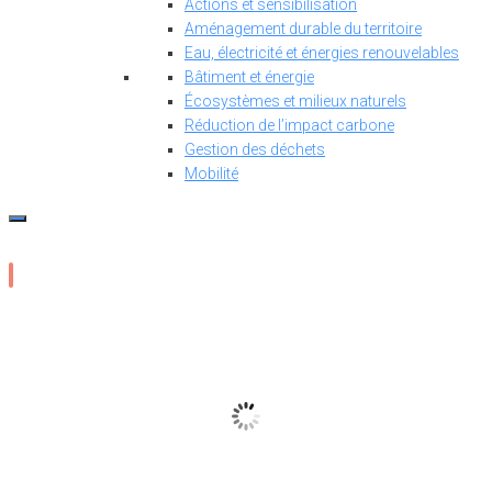
Actions et sensibilisation
Aménagement durable du territoire
Eau, électricité et énergies renouvelables
Bâtiment et énergie
Écosystèmes et milieux naturels
Réduction de l’impact carbone
Gestion des déchets
Mobilité
21
°C