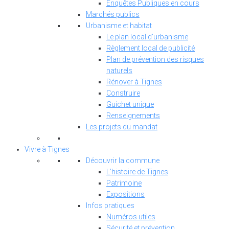
Enquêtes Publiques en cours
Marchés publics
Urbanisme et habitat
Le plan local d’urbanisme
Règlement local de publicité
Plan de prévention des risques
naturels
Rénover à Tignes
Construire
Guichet unique
Renseignements
Les projets du mandat
Vivre à Tignes
Découvrir la commune
L’histoire de Tignes
Patrimoine
Expositions
Infos pratiques
Numéros utiles
Sécurité et prévention