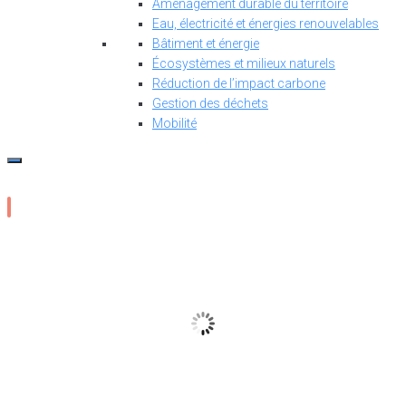
Aménagement durable du territoire
Eau, électricité et énergies renouvelables
Bâtiment et énergie
Écosystèmes et milieux naturels
Réduction de l’impact carbone
Gestion des déchets
Mobilité
17
°C