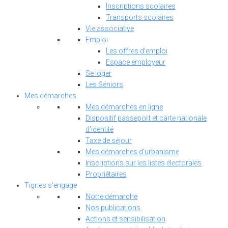
Inscriptions scolaires
Transports scolaires
Vie associative
Emploi
Les offres d’emploi
Espace employeur
Se loger
Les Séniors
Mes démarches
Mes démarches en ligne
Dispositif passeport et carte nationale
d’identité
Taxe de séjour
Mes démarches d'urbanisme
Inscriptions sur les listes électorales
Propriétaires
Tignes s’engage
Notre démarche
Nos publications
Actions et sensibilisation