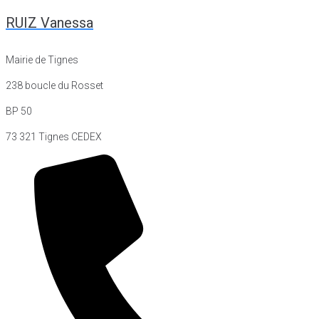
RUIZ Vanessa
Mairie de Tignes
238 boucle du Rosset
BP 50
73 321 Tignes CEDEX