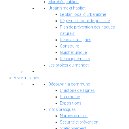
Marchés publics
Urbanisme et habitat
Le plan local d’urbanisme
Règlement local de publicité
Plan de prévention des risques
naturels
Rénover à Tignes
Construire
Guichet unique
Renseignements
Les projets du mandat
Vivre à Tignes
Découvrir la commune
L’histoire de Tignes
Patrimoine
Expositions
Infos pratiques
Numéros utiles
Sécurité et prévention
Stationnement