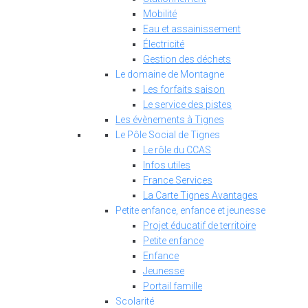
Mobilité
Eau et assainissement
Électricité
Gestion des déchets
Le domaine de Montagne
Les forfaits saison
Le service des pistes
Les évènements à Tignes
Le Pôle Social de Tignes
Le rôle du CCAS
Infos utiles
France Services
La Carte Tignes Avantages
Petite enfance, enfance et jeunesse
Projet éducatif de territoire
Petite enfance
Enfance
Jeunesse
Portail famille
Scolarité